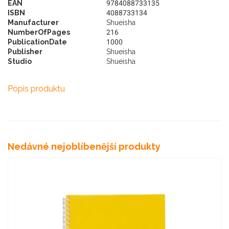
EAN
9784088733135
ISBN
4088733134
Manufacturer
Shueisha
NumberOfPages
216
PublicationDate
1000
Publisher
Shueisha
Studio
Shueisha
Popis produktu
Nedávné nejoblíbenější produkty