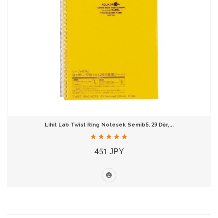
Lihit Lab Twist Ring Notesek Semib5, 29 Děr,...
451 JPY