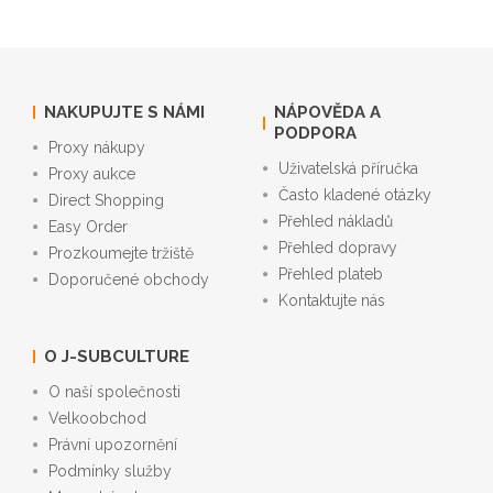
NAKUPUJTE S NÁMI
NÁPOVĚDA A
PODPORA
Proxy nákupy
Uživatelská příručka
Proxy aukce
Často kladené otázky
Direct Shopping
Přehled nákladů
Easy Order
Přehled dopravy
Prozkoumejte tržiště
Přehled plateb
Doporučené obchody
Kontaktujte nás
O J-SUBCULTURE
O naší společnosti
Velkoobchod
Právní upozornění
Podmínky služby