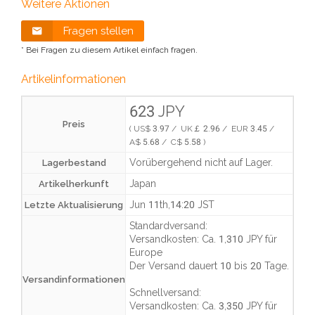
Weitere Aktionen
Fragen stellen
* Bei Fragen zu diesem Artikel einfach fragen.
Artikelinformationen
623 JPY
Preis
( US$ 3.97 / UK￡ 2.96 / EUR 3.45 /
A$ 5.68 / C$ 5.58 )
Vorübergehend nicht auf Lager.
Lagerbestand
Japan
Artikelherkunft
Jun 11th,14:20 JST
Letzte Aktualisierung
Standardversand:
Versandkosten:
Ca. 1,310 JPY
für
Europe
Der Versand dauert
10 bis 20 Tage
.
Versandinformationen
Schnellversand:
Versandkosten:
Ca. 3,350 JPY
für