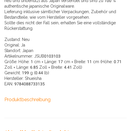
neu und unbenutzt aus Japan versendet und sind zu 100 %
authentische japanische Originalware.
Lieferung inklusive sämtlicher Verpackungen, Zubehör und
Bestandteile, wie vom Hersteller vorgesehen.
Sollte dies nicht der Fall sein, erhalten Sie eine vollständige
Rückerstattung.
Zustand:
Neu
Original:
Ja
Standort:
Japan
Artikelnummer:
JSUB0103103
Größe: Höhe: 1 cm × Länge: 17 cm × Breite: 11 cm (Höhe: 0.71
Zoll × Länge: 6.85 Zoll × Breite: 4.41 Zoll)
Gewicht: 199 g (0.44 lb)
Hersteller: Shueisha
EAN: 9784088733135
Produktbeschreibung