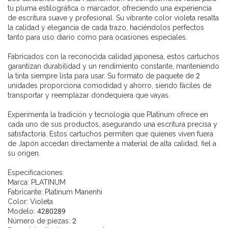
tu pluma estilográfica o marcador, ofreciendo una experiencia
de escritura suave y profesional. Su vibrante color violeta resalta
la calidad y elegancia de cada trazo, haciéndolos perfectos
tanto para uso diario como para ocasiones especiales.
Fabricados con la reconocida calidad japonesa, estos cartuchos
garantizan durabilidad y un rendimiento constante, manteniendo
la tinta siempre lista para usar. Su formato de paquete de 2
unidades proporciona comodidad y ahorro, siendo fáciles de
transportar y reemplazar dondequiera que vayas.
Experimenta la tradición y tecnología que Platinum ofrece en
cada uno de sus productos, asegurando una escritura precisa y
satisfactoria. Estos cartuchos permiten que quienes viven fuera
de Japón accedan directamente a material de alta calidad, fiel a
su origen.
Especificaciones:
Marca: PLATINUM
Fabricante: Platinum Manenhi
Color: Violeta
Modelo: 4280289
Número de piezas: 2