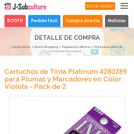
Iniciar sesión
BOOTH
Pedido fácil
Compra directa
Noticias
DETALLE DE COMPRA
J-Subculture
Direct Shopping
Papelería y oficina
Tinta para rellenar
Detalle de compra
Cartuchos de Tinta Platinum 4280289
para Plumas y Marcadores en Color
Violeta - Pack de 2