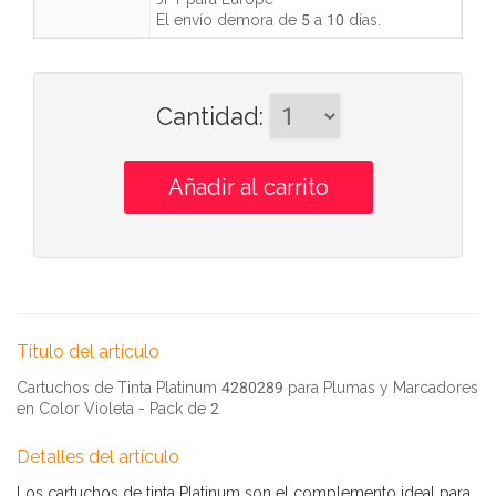
El envío demora de
5 a 10 días
.
Cantidad
:
Título del artículo
Cartuchos de Tinta Platinum 4280289 para Plumas y Marcadores
en Color Violeta - Pack de 2
Detalles del artículo
Los cartuchos de tinta Platinum son el complemento ideal para