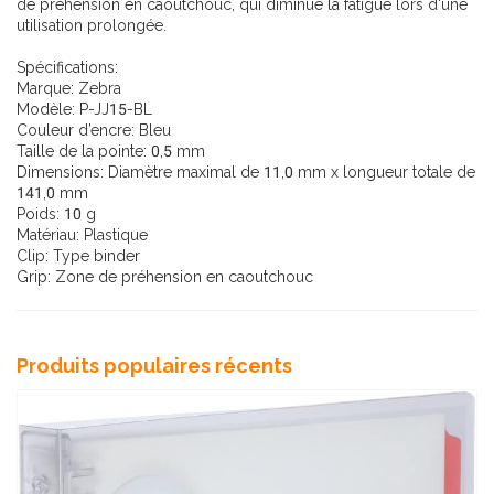
de préhension en caoutchouc, qui diminue la fatigue lors d'une
utilisation prolongée.
Spécifications:
Marque: Zebra
Modèle: P-JJ15-BL
Couleur d’encre: Bleu
Taille de la pointe: 0,5 mm
Dimensions: Diamètre maximal de 11,0 mm x longueur totale de
141,0 mm
Poids: 10 g
Matériau: Plastique
Clip: Type binder
Grip: Zone de préhension en caoutchouc
Produits populaires récents