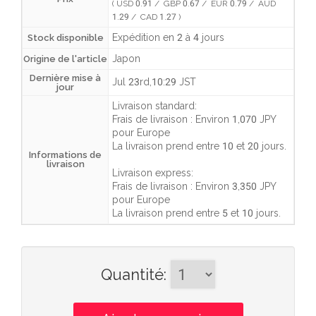
( USD 0.91 / GBP 0.67 / EUR 0.79 / AUD
1.29 / CAD 1.27 )
Expédition en 2 à 4 jours
Stock disponible
Japon
Origine de l'article
Dernière mise à
Jul 23rd,10:29 JST
jour
Livraison standard:
Frais de livraison :
Environ 1,070 JPY
pour Europe
La livraison prend entre
10 et 20 jours
.
Informations de
livraison
Livraison express:
Frais de livraison :
Environ 3,350 JPY
pour Europe
La livraison prend entre
5 et 10 jours
.
Quantité
: