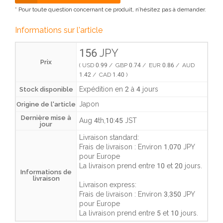
* Pour toute question concernant ce produit, n’hésitez pas à demander.
Informations sur l'article
156 JPY
Prix
( USD 0.99 / GBP 0.74 / EUR 0.86 / AUD
1.42 / CAD 1.40 )
Expédition en 2 à 4 jours
Stock disponible
Japon
Origine de l'article
Dernière mise à
Aug 4th,10:45 JST
jour
Livraison standard:
Frais de livraison :
Environ 1,070 JPY
pour Europe
La livraison prend entre
10 et 20 jours
.
Informations de
livraison
Livraison express:
Frais de livraison :
Environ 3,350 JPY
pour Europe
La livraison prend entre
5 et 10 jours
.