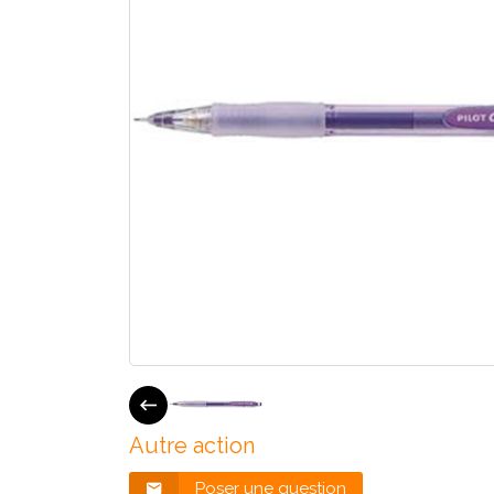
Autre action
Poser une question