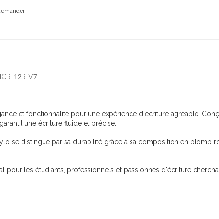
 demander.
 HCR-12R-V7
ance et fonctionnalité pour une expérience d'écriture agréable. Conç
garantit une écriture fluide et précise.
stylo se distingue par sa durabilité grâce à sa composition en plomb 
.
éal pour les étudiants, professionnels et passionnés d'écriture cherchan