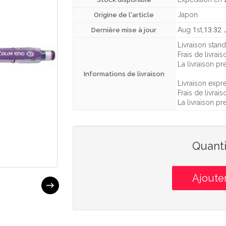
Japon
Origine de l'article
Aug 1st,13:32 
Dernière mise à jour
Livraison stand
Frais de livrais
La livraison p
Informations de livraison
Livraison expre
Frais de livrais
La livraison p
Quanti