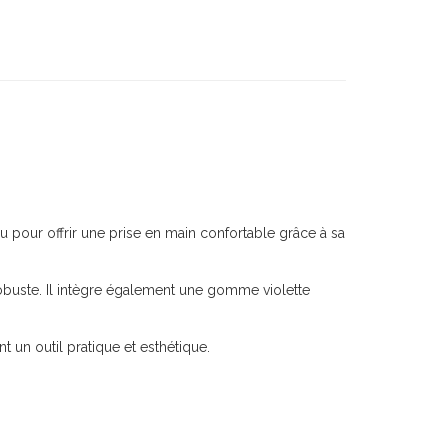
u pour offrir une prise en main confortable grâce à sa
robuste. Il intègre également une gomme violette
t un outil pratique et esthétique.