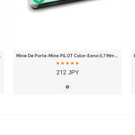
Noir 0,5 Mm 1904700
Mine De Porte-Mine PILOT Color-Eeno 0,7 Mm Vert...
212 JPY