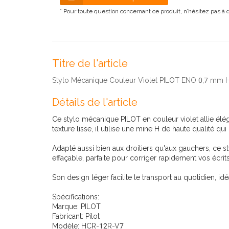
* Pour toute question concernant ce produit, n’hésitez pas à
Titre de l'article
Stylo Mécanique Couleur Violet PILOT ENO 0,7 mm
Détails de l'article
Ce stylo mécanique PILOT en couleur violet allie élég
texture lisse, il utilise une mine H de haute qualité qui 
Adapté aussi bien aux droitiers qu'aux gauchers, ce 
effaçable, parfaite pour corriger rapidement vos écrits
Son design léger facilite le transport au quotidien, id
Spécifications:
Marque: PILOT
Fabricant: Pilot
Modèle: HCR-12R-V7