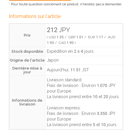
* Pour toute question concernant ce produit, n’hésitez pas à demander.
Informations sur l'article
212 JPY
Prix
( USD 1.35 / GBP 1.01 / EUR 1.17 / AUD
1.93 / CAD 1.90 )
Expédition en 2 à 4 jours
Stock disponible
Japon
Origine de l'article
Dernière mise à
Aujourd'hui, 11:51 JST
jour
Livraison standard:
Frais de livraison :
Environ 1,070 JPY
pour Europe
La livraison prend entre
10 et 20 jours
.
Informations de
livraison
Livraison express:
Frais de livraison :
Environ 3,350 JPY
pour Europe
La livraison prend entre
5 et 10 jours
.