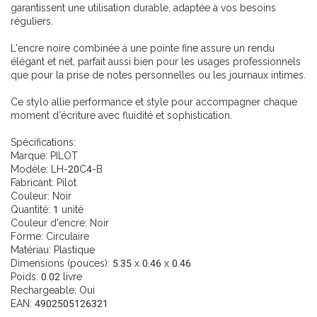
garantissent une utilisation durable, adaptée à vos besoins
réguliers.
L'encre noire combinée à une pointe fine assure un rendu
élégant et net, parfait aussi bien pour les usages professionnels
que pour la prise de notes personnelles ou les journaux intimes.
Ce stylo allie performance et style pour accompagner chaque
moment d'écriture avec fluidité et sophistication.
Spécifications:
Marque: PILOT
Modèle: LH-20C4-B
Fabricant: Pilot
Couleur: Noir
Quantité: 1 unité
Couleur d'encre: Noir
Forme: Circulaire
Matériau: Plastique
Dimensions (pouces): 5.35 x 0.46 x 0.46
Poids: 0.02 livre
Rechargeable: Oui
EAN: 4902505126321