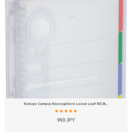
Kokuyo Campus Raccoglitore Loose Leaf B5 26...
993 JPY