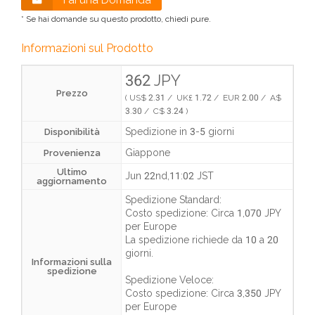
Fai una Domanda
* Se hai domande su questo prodotto, chiedi pure.
Informazioni sul Prodotto
362 JPY
Prezzo
( US$ 2.31 / UK£ 1.72 / EUR 2.00 / A$
3.30 / C$ 3.24 )
Spedizione in 3-5 giorni
Disponibilità
Giappone
Provenienza
Ultimo
Jun 22nd,11:02 JST
aggiornamento
Spedizione Standard:
Costo spedizione:
Circa 1,070 JPY
per Europe
La spedizione richiede da
10 a 20
giorni
.
Informazioni sulla
spedizione
Spedizione Veloce:
Costo spedizione:
Circa 3,350 JPY
per Europe