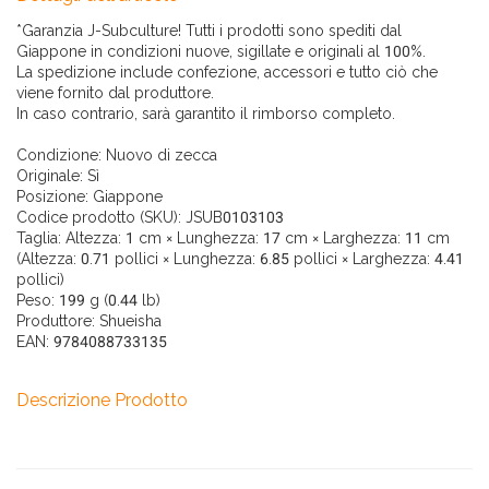
*Garanzia J-Subculture! Tutti i prodotti sono spediti dal
Giappone in condizioni nuove, sigillate e originali al 100%.
La spedizione include confezione, accessori e tutto ciò che
viene fornito dal produttore.
In caso contrario, sarà garantito il rimborso completo.
Condizione:
Nuovo di zecca
Originale:
Sì
Posizione:
Giappone
Codice prodotto (SKU):
JSUB0103103
Taglia: Altezza: 1 cm × Lunghezza: 17 cm × Larghezza: 11 cm
(Altezza: 0.71 pollici × Lunghezza: 6.85 pollici × Larghezza: 4.41
pollici)
Peso: 199 g (0.44 lb)
Produttore: Shueisha
EAN: 9784088733135
Descrizione Prodotto