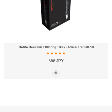
Matita Meccanica ROtring Tikky 0.5mm Nera 1904700
688 JPY