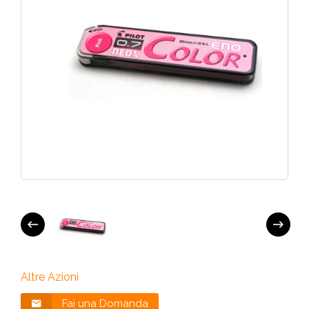
Altre Azioni
Fai una Domanda