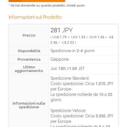
* Se hai domande su questo prodotto, chiedi pure.
Informazioni sul Prodotto
281 JPY
Prezzo
( US$ 1.79 / UK£ 1.33 / EUR 1.56 / A$
2.56 / C$ 2.52 )
Spedizione in 2-4 giorni
Disponibilità
Giappone
Provenienza
Ultimo
Jun 15th,11:09 JST
aggiornamento
Spedizione Standard:
Costo spedizione:
Circa 1,070 JPY
per Europe
La spedizione richiede da
10 a 20
giorni
.
Informazioni sulla
spedizione
Spedizione Veloce:
Costo spedizione:
Circa 3,350 JPY
per Europe
La spedizione richiede da
5 a 10