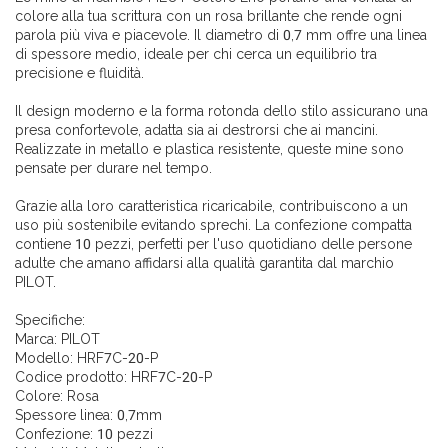
colore alla tua scrittura con un rosa brillante che rende ogni
parola più viva e piacevole. Il diametro di 0,7 mm offre una linea
di spessore medio, ideale per chi cerca un equilibrio tra
precisione e fluidità.
Il design moderno e la forma rotonda dello stilo assicurano una
presa confortevole, adatta sia ai destrorsi che ai mancini.
Realizzate in metallo e plastica resistente, queste mine sono
pensate per durare nel tempo.
Grazie alla loro caratteristica ricaricabile, contribuiscono a un
uso più sostenibile evitando sprechi. La confezione compatta
contiene 10 pezzi, perfetti per l'uso quotidiano delle persone
adulte che amano affidarsi alla qualità garantita dal marchio
PILOT.
Specifiche:
Marca: PILOT
Modello: HRF7C-20-P
Codice prodotto: HRF7C-20-P
Colore: Rosa
Spessore linea: 0,7mm
Confezione: 10 pezzi