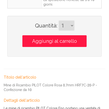
giorni
.
Quantità
:
Titolo dell'articolo
Mine di Ricambio PILOT Colore Rosa 0,7mm HRF7C-20-P -
Confezione da 10
Dettagli dell'articolo
Le mine di ricambio PILOT Colore Eno portano una ventata di