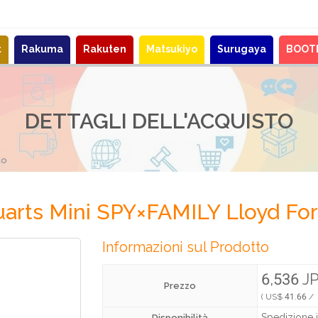
t
Rakuma
Rakuten
Matsukiyo
Surugaya
BOOT
DETTAGLI DELL'ACQUISTO
to
rts Mini SPY×FAMILY Lloyd Fo
Informazioni sul Prodotto
6,536 J
Prezzo
( US$ 41.66 /
Spedizione i
Disponibilità