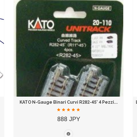
KATO N-Gauge Binari Curvi R282-45° 4 Pezzi...
888 JPY