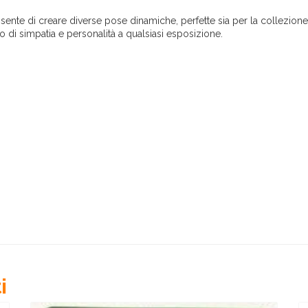
onsente di creare diverse pose dinamiche, perfette sia per la collezio
o di simpatia e personalità a qualsiasi esposizione.
i