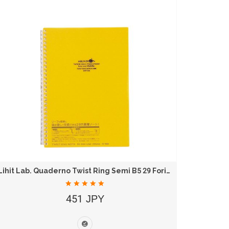
Lihit Lab. Quaderno Twist Ring Semi B5 29 Fori...
451 JPY