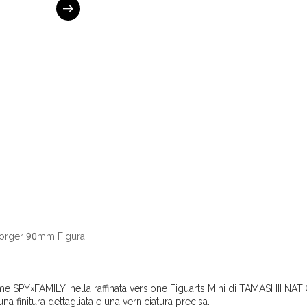
Forger 90mm Figura
ime SPY×FAMILY, nella raffinata versione Figuarts Mini di TAMASHII NAT
a finitura dettagliata e una verniciatura precisa.