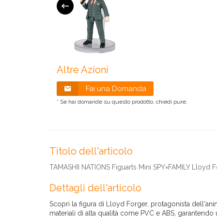
Altre Azioni
Fai una Domanda
* Se hai domande su questo prodotto, chiedi pure.
Titolo dell'articolo
TAMASHII NATIONS Figuarts Mini SPY×FAMILY Lloyd 
Dettagli dell'articolo
Scopri la figura di Lloyd Forger, protagonista dell'an
materiali di alta qualità come PVC e ABS, garantendo un