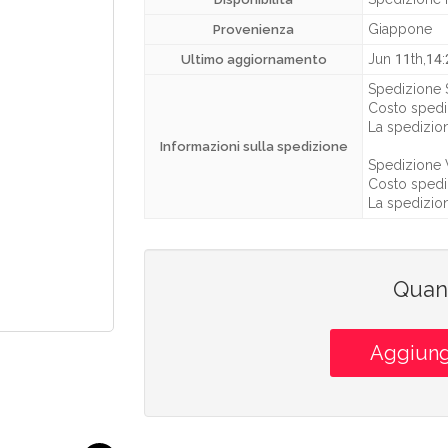
Giappone
Provenienza
Jun 11th,14
Ultimo aggiornamento
Spedizione 
Costo spedi
La spedizio
Informazioni sulla spedizione
Spedizione 
Costo spedi
La spedizio
Quant