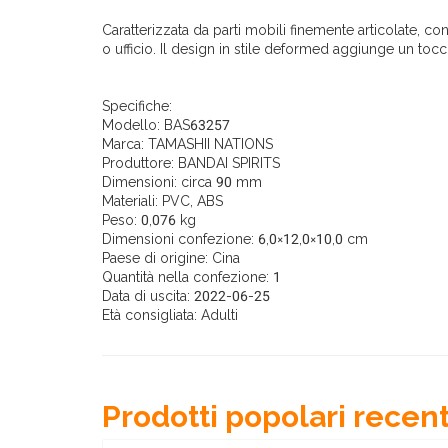
Caratterizzata da parti mobili finemente articolate, c
o ufficio. Il design in stile deformed aggiunge un tocc
Specifiche:
Modello: BAS63257
Marca: TAMASHII NATIONS
Produttore: BANDAI SPIRITS
Dimensioni: circa 90 mm
Materiali: PVC, ABS
Peso: 0,076 kg
Dimensioni confezione: 6,0×12,0×10,0 cm
Paese di origine: Cina
Quantità nella confezione: 1
Data di uscita: 2022-06-25
Età consigliata: Adulti
Prodotti popolari recent