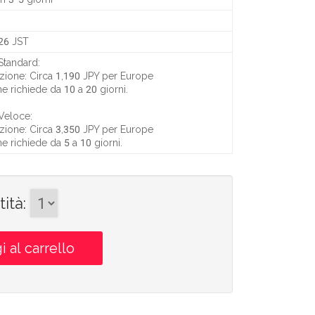
:26 JST
Standard:
zione:
Circa 1,190 JPY
per Europe
ne richiede da
10 a 20 giorni
.
Veloce:
zione:
Circa 3,350 JPY
per Europe
ne richiede da
5 a 10 giorni
.
ità
: