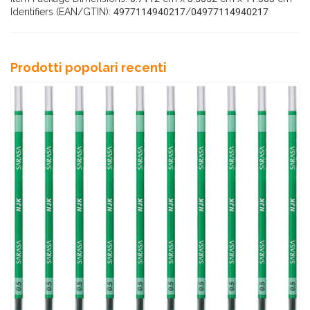
Identifiers (EAN/GTIN): 4977114940217/04977114940217
Prodotti popolari recenti