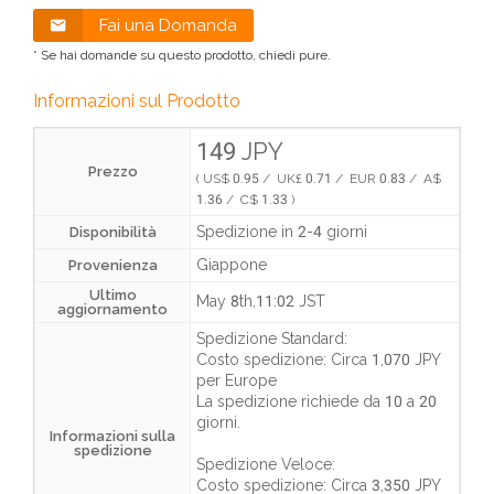
Fai una Domanda
* Se hai domande su questo prodotto, chiedi pure.
Informazioni sul Prodotto
149 JPY
Prezzo
( US$ 0.95 / UK£ 0.71 / EUR 0.83 / A$
1.36 / C$ 1.33 )
Spedizione in 2-4 giorni
Disponibilità
Giappone
Provenienza
Ultimo
May 8th,11:02 JST
aggiornamento
Spedizione Standard:
Costo spedizione:
Circa 1,070 JPY
per Europe
La spedizione richiede da
10 a 20
giorni
.
Informazioni sulla
spedizione
Spedizione Veloce:
Costo spedizione:
Circa 3,350 JPY