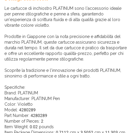
Le cartucce di inchiostro PLATINUM sono l'accessorio ideale
per penne stilografiche e penne a sfera, garantendo
un'esperienza di scrittura fluida e di alta qualità grazie al loro
vibrante colore violetto.
Prodotte in Giappone con la nota precisione e affidabilità del
marchio PLATINUM, queste cartucce assicurano sicurezza e
durata nel tempo. Il set da due cartucce è pratico da trasportare
e offre un eccellente rapporto qualità-prezzo, perfetto per chi
utilizza regolarmente penne stilografiche.
Scoprite la tradizione e l'innovazione dei prodotti PLATINUM,
sinonimo di performance e stile a ogni tratto.
Specifiche:
Brand: PLATINUM
Manufacturer: PLATINUM Pen
Color: Violetto
Model: 4280289
Part Number: 4280289
Number of Pieces: 2
Item Weight: 0.02 pounds
Item Package Dimensions: 0.7112 cm x 3.5052 cm x 11.303 cm