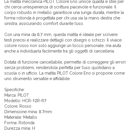
La matita meccanica PILOT Colore Eno unisce qualità e stile per
chi cerca un’esperienza di scrittura piacevole e funzionale. Il
corpo robusto in metallo garantisce una lunga durata, mentre la
forma rotonda è progettata per chi usa sia la mano destra che
sinistra, assicurando comfort durante l’uso.
Con una mina da 0,7 mm, questa matita è ideale per scrivere
testi precisi e realizzare dettagli con disegni o schizzi. Il vivace
colore rosso non solo aggiunge un tocco personale, ma aiuta
anche a individuarla facilmente tra gli oggetti di cancelleria.
Dotata di funzione cancellabile, permette di correggere gli errori
senza problemi, rendendola perfetta per l’uso quotidiano a
scuola o in ufficio. La matita PILOT Colore Eno si propone come
uno strumento versatile e affidabile.
Specifiche:
Marca: PILOT
Modello: HCR-12R-R7
Colore: Rosso
Dimensione mina: 0.7mm
Materiale: Metallo
Forma: Rotonda
Durezza mina: H