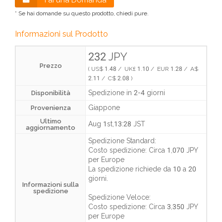
Fai una Domanda
* Se hai domande su questo prodotto, chiedi pure.
Informazioni sul Prodotto
232 JPY
Prezzo
( US$ 1.48 / UK£ 1.10 / EUR 1.28 / A$
2.11 / C$ 2.08 )
Spedizione in 2-4 giorni
Disponibilità
Giappone
Provenienza
Ultimo
Aug 1st,13:28 JST
aggiornamento
Spedizione Standard:
Costo spedizione:
Circa 1,070 JPY
per Europe
La spedizione richiede da
10 a 20
giorni
.
Informazioni sulla
spedizione
Spedizione Veloce:
Costo spedizione:
Circa 3,350 JPY
per Europe