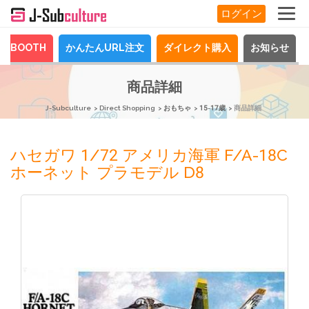
ログイン
BOOTH
かんたんURL注文
ダイレクト購入
お知らせ
商品詳細
J-Subculture
Direct Shopping
おもちゃ
15-17歳
商品詳細
ハセガワ 1/72 アメリカ海軍 F/A-18C
ホーネット プラモデル D8