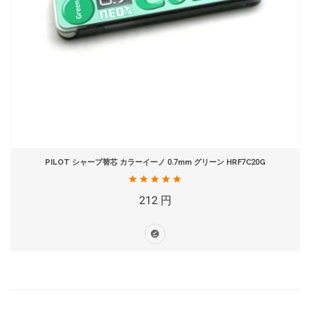
PILOT シャープ替芯 カラーイーノ 0.7mm グリーン HRF7C20G
212 円