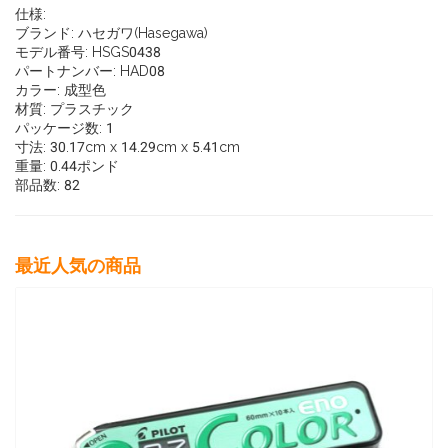
仕様:
ブランド: ハセガワ(Hasegawa)
モデル番号: HSGS0438
パートナンバー: HAD08
カラー: 成型色
材質: プラスチック
パッケージ数: 1
寸法: 30.17cm x 14.29cm x 5.41cm
重量: 0.44ポンド
部品数: 82
最近人気の商品