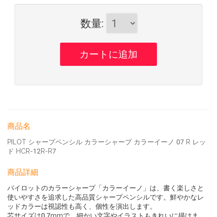
数量
:
商品名
PILOT シャープペンシル カラーシャープ カラーイーノ 07 R レッ
ド HCR-12R-R7
商品詳細
パイロットのカラーシャープ「カラーイーノ」は、書く楽しさと
使いやすさを追求した高品質シャープペンシルです。鮮やかなレ
ッドカラーは視認性も高く、個性を演出します。
芯サイズは0.7mmで、細かい文字やイラストもきれいに描けま