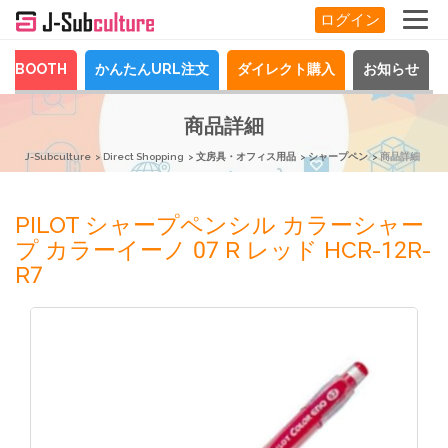
ログイン
BOOTH
かんたんURL注文
ダイレクト購入
お知らせ
商品詳細
J-Subculture
Direct Shopping
文房具・オフィス用品
シャープペン
商品詳細
PILOT シャープペンシル カラーシャー
プ カラーイーノ 07 R レッド HCR-12R-
R7