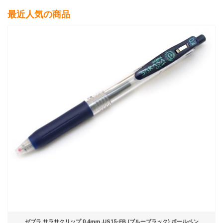
最近人気の商品
ゼブラ サラサクリップ 0.4mm JJS15-FB (ブルーブラック) ボールペン