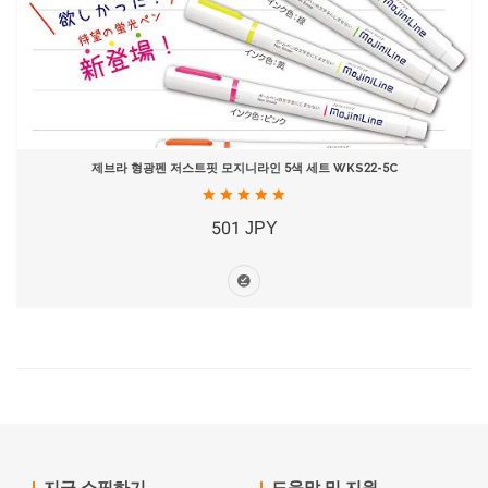
제브라 형광펜 저스트핏 모지니라인 5색 세트 WKS22-5C
501 JPY
지금 쇼핑하기
도움말 및 지원