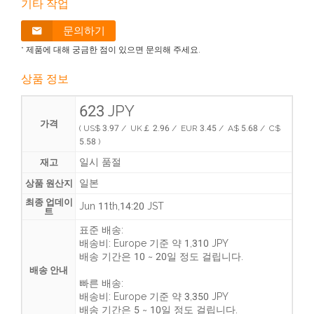
기타 작업
문의하기
* 제품에 대해 궁금한 점이 있으면 문의해 주세요.
상품 정보
623 JPY
가격
( US$ 3.97 / UK￡ 2.96 / EUR 3.45 / A$ 5.68 / C$
5.58 )
일시 품절
재고
일본
상품 원산지
최종 업데이
Jun 11th,14:20 JST
트
표준 배송:
배송비:
Europe 기준 약 1,310 JPY
배송 기간은
10 ~ 20일 정도 걸립니다
.
배송 안내
빠른 배송:
배송비:
Europe 기준 약 3,350 JPY
배송 기간은
5 ~ 10일 정도 걸립니다
.