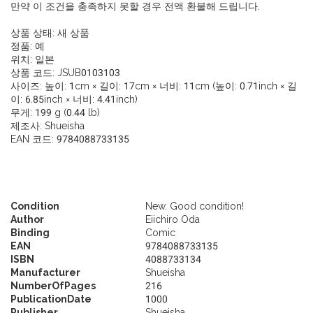
만약 이 조건을 충족하지 못할 경우 전액 환불해 드립니다.
상품 상태:
새 상품
정품:
예
위치:
일본
상품 코드:
JSUB0103103
사이즈: 높이: 1cm × 길이: 17cm × 너비: 11cm (높이: 0.71inch × 길
이: 6.85inch × 너비: 4.41inch)
무게: 199 g (0.44 lb)
제조사: Shueisha
EAN 코드: 9784088733135
Condition
New. Good condition!
Author
Eiichiro Oda
Binding
Comic
EAN
9784088733135
ISBN
4088733134
Manufacturer
Shueisha
NumberOfPages
216
PublicationDate
1000
Publisher
Shueisha