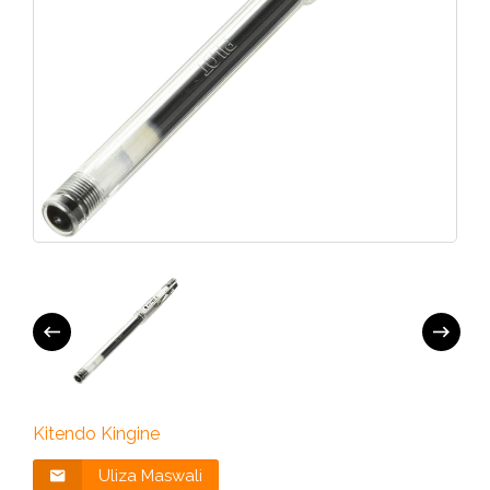
Kitendo Kingine
Uliza Maswali