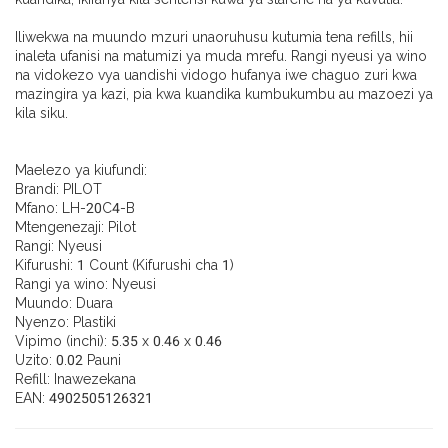
Iliwekwa na muundo mzuri unaoruhusu kutumia tena refills, hii
inaleta ufanisi na matumizi ya muda mrefu. Rangi nyeusi ya wino
na vidokezo vya uandishi vidogo hufanya iwe chaguo zuri kwa
mazingira ya kazi, pia kwa kuandika kumbukumbu au mazoezi ya
kila siku.
Maelezo ya kiufundi:
Brandi: PILOT
Mfano: LH-20C4-B
Mtengenezaji: Pilot
Rangi: Nyeusi
Kifurushi: 1 Count (Kifurushi cha 1)
Rangi ya wino: Nyeusi
Muundo: Duara
Nyenzo: Plastiki
Vipimo (inchi): 5.35 x 0.46 x 0.46
Uzito: 0.02 Pauni
Refill: Inawezekana
EAN: 4902505126321