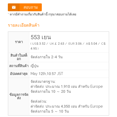
สอบถาม
* หากมีคำถามเกี่ยวกับสินค้านี้ กรุณาสอบถามได้เลย
รายละเอียดสินค้า
553 เยน
ราคา
( US$ 3.52 / UK￡ 2.63 / EUR 3.06 / A$ 5.04 / C$
4.95 )
สินค้าในสต็
จัดส่งภายใน 2-4 วัน
อก
ญี่ปุ่น
สถานที่สินค้า
May 12th,10:57 JST
อัปเดตล่าสุด
จัดส่งมาตรฐาน:
ค่าจัดส่ง:
ประมาณ 1,910 เยน
สำหรับ Europe
จัดส่งภายใน
10 ～ 20 วัน
ข้อมูลการจัด
ส่ง
จัดส่งด่วน:
ค่าจัดส่ง:
ประมาณ 4,350 เยน
สำหรับ Europe
จัดส่งภายใน
5 ～ 10 วัน