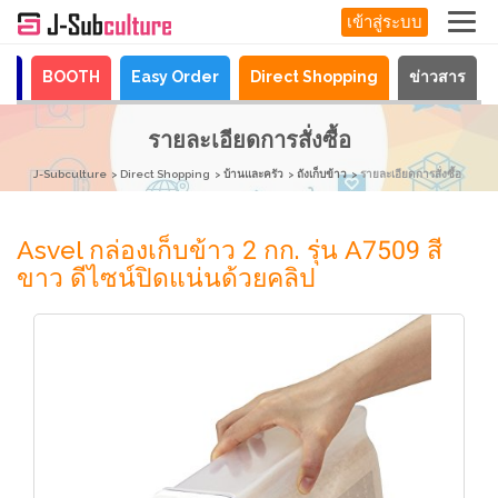
เข้าสู่ระบบ
ya
BOOTH
Easy Order
Direct Shopping
ข่าวสาร
รายละเอียดการสั่งซื้อ
J-Subculture
Direct Shopping
บ้านและครัว
ถังเก็บข้าว
รายละเอียดการสั่งซื้อ
Asvel กล่องเก็บข้าว 2 กก. รุ่น A7509 สี
ขาว ดีไซน์ปิดแน่นด้วยคลิป