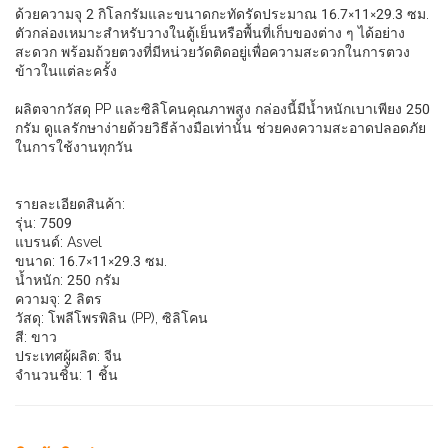
ด้วยความจุ 2 กิโลกรัมและขนาดกะทัดรัดประมาณ 16.7×11×29.3 ซม.
ตัวกล่องเหมาะสำหรับวางในตู้เย็นหรือพื้นที่เก็บของต่าง ๆ ได้อย่าง
สะดวก พร้อมถ้วยตวงที่มีหน่วยวัดติดอยู่เพื่อความสะดวกในการตวง
ข้าวในแต่ละครั้ง
ผลิตจากวัสดุ PP และซิลิโคนคุณภาพสูง กล่องนี้มีน้ำหนักเบาเพียง 250
กรัม ดูแลรักษาง่ายด้วยวิธีล้างมือเท่านั้น ช่วยคงความสะอาดปลอดภัย
ในการใช้งานทุกวัน
รายละเอียดสินค้า:
รุ่น: 7509
แบรนด์: Asvel
ขนาด: 16.7×11×29.3 ซม.
น้ำหนัก: 250 กรัม
ความจุ: 2 ลิตร
วัสดุ: โพลีโพรพิลิน (PP), ซิลิโคน
สี: ขาว
ประเทศผู้ผลิต: จีน
จำนวนชิ้น: 1 ชิ้น