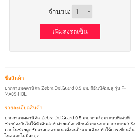
จำนวน
:
ชื่อสินค้า
ปากกาแมคคานิคัล Zebra DelGuard 0.5 มม. สีฮันนีคัมบลู รุ่น P-
MA85-HBL
รายละเอียดสินค้า
ปากกาแมคคานิคัล Zebra DelGuard 0.5 มม. มาพร้อมระบบพิเศษที่
ช่วยป้องกันไม่ให้หัวดินสอหักง่ายแม้จะเขียนด้วยแรงกดมากระบบสปริง
ภายในช่วยดูดซับแรงกดจากแนวตั้งจนถึงแนวเฉียง ทำให้การเขียนลื่น
ไหลและไม่มีสะดุด