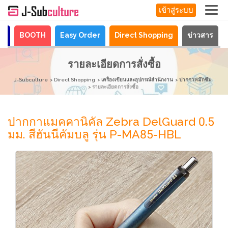
เข้าสู่ระบบ
ya
BOOTH
Easy Order
Direct Shopping
ข่าวสาร
รายละเอียดการสั่งซื้อ
J-Subculture
Direct Shopping
เครื่องเขียนและอุปกรณ์สำนักงาน
ปากกาหมึกซึม
รายละเอียดการสั่งซื้อ
ปากกาแมคคานิคัล Zebra DelGuard 0.5
มม. สีฮันนีคัมบลู รุ่น P-MA85-HBL