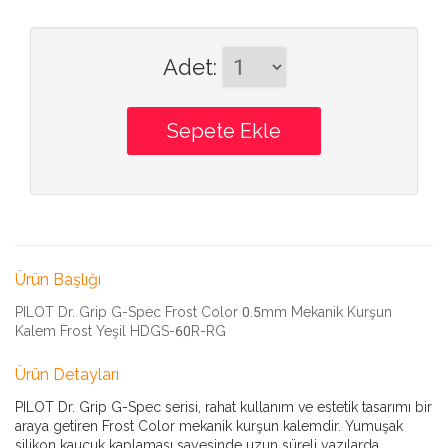
Adet
:
Ürün Başlığı
PILOT Dr. Grip G-Spec Frost Color 0.5mm Mekanik Kurşun
Kalem Frost Yeşil HDGS-60R-RG
Ürün Detayları
PILOT Dr. Grip G-Spec serisi, rahat kullanım ve estetik tasarımı bir
araya getiren Frost Color mekanik kurşun kalemdir. Yumuşak
silikon kauçuk kaplaması sayesinde uzun süreli yazılarda