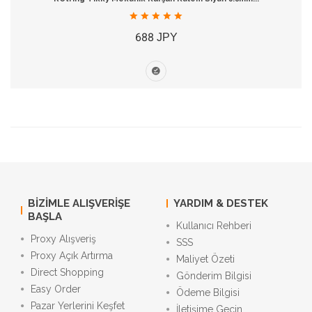
688 JPY
BIZIMLE ALIŞVERIŞE
YARDIM & DESTEK
BAŞLA
Kullanıcı Rehberi
Proxy Alışveriş
SSS
Proxy Açık Artırma
Maliyet Özeti
Direct Shopping
Gönderim Bilgisi
Easy Order
Ödeme Bilgisi
Pazar Yerlerini Keşfet
İletişime Geçin