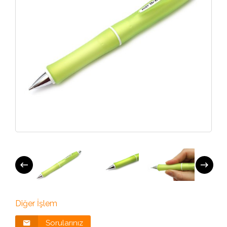
Diğer İşlem
Sorularınız