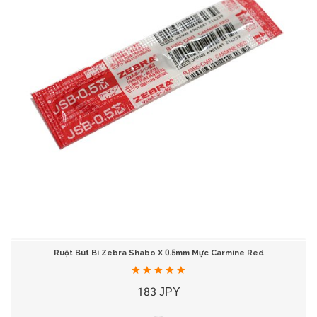
Ruột Bút Bi Zebra Shabo X 0.5mm Mực Carmine Red
183 JPY