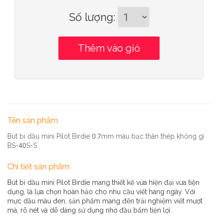
Số lượng
:
Tên sản phẩm
Bút bi dầu mini Pilot Birdie 0.7mm màu bạc thân thép không gỉ
BS-40S-S
Chi tiết sản phẩm
Bút bi dầu mini Pilot Birdie mang thiết kế vừa hiện đại vừa tiện
dụng, là lựa chọn hoàn hảo cho nhu cầu viết hàng ngày. Với
mực dầu màu đen, sản phẩm mang đến trải nghiệm viết mượt
mà, rõ nét và dễ dàng sử dụng nhờ đầu bấm tiện lợi.