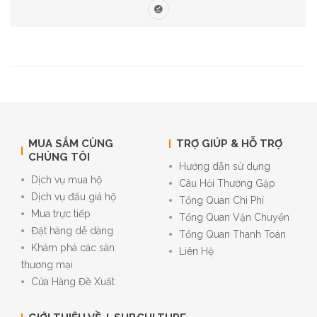
MUA SẮM CÙNG
TRỢ GIÚP & HỖ TRỢ
CHÚNG TÔI
Hướng dẫn sử dụng
Dịch vụ mua hộ
Câu Hỏi Thường Gặp
Dịch vụ đấu giá hộ
Tổng Quan Chi Phí
Mua trực tiếp
Tổng Quan Vận Chuyển
Đặt hàng dễ dàng
Tổng Quan Thanh Toán
Khám phá các sàn
Liên Hệ
thương mại
Cửa Hàng Đề Xuất