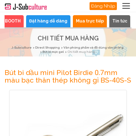
Đăng Nhập
BOOTH
Đặt hàng dễ dàng
Mua trực tiếp
Tin tức
CHI TIẾT MUA HÀNG
J-Subculture
Direct Shopping
Văn phòng phẩm và đồ dùng văn phòng
Bút bi mực gel
Chi tiết mua hàng
Bút bi dầu mini Pilot Birdie 0.7mm
màu bạc thân thép không gỉ BS-40S-S