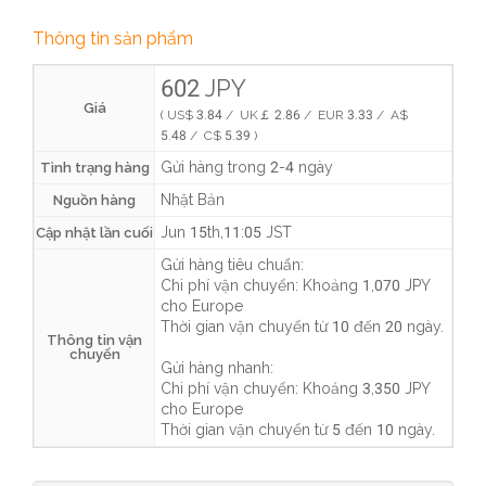
Thông tin sản phẩm
602 JPY
Giá
( US$ 3.84 / UK￡ 2.86 / EUR 3.33 / A$
5.48 / C$ 5.39 )
Gửi hàng trong 2-4 ngày
Tình trạng hàng
Nhật Bản
Nguồn hàng
Jun 15th,11:05 JST
Cập nhật lần cuối
Gửi hàng tiêu chuẩn:
Chi phí vận chuyển:
Khoảng 1,070 JPY
cho Europe
Thời gian vận chuyển từ
10 đến 20 ngày
.
Thông tin vận
chuyển
Gửi hàng nhanh:
Chi phí vận chuyển:
Khoảng 3,350 JPY
cho Europe
Thời gian vận chuyển từ
5 đến 10 ngày
.