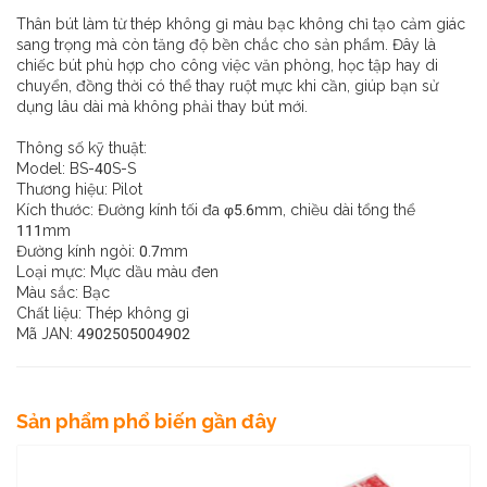
Thân bút làm từ thép không gỉ màu bạc không chỉ tạo cảm giác
sang trọng mà còn tăng độ bền chắc cho sản phẩm. Đây là
chiếc bút phù hợp cho công việc văn phòng, học tập hay di
chuyển, đồng thời có thể thay ruột mực khi cần, giúp bạn sử
dụng lâu dài mà không phải thay bút mới.
Thông số kỹ thuật:
Model: BS-40S-S
Thương hiệu: Pilot
Kích thước: Đường kính tối đa φ5.6mm, chiều dài tổng thể
111mm
Đường kính ngòi: 0.7mm
Loại mực: Mực dầu màu đen
Màu sắc: Bạc
Chất liệu: Thép không gỉ
Mã JAN: 4902505004902
Sản phẩm phổ biến gần đây