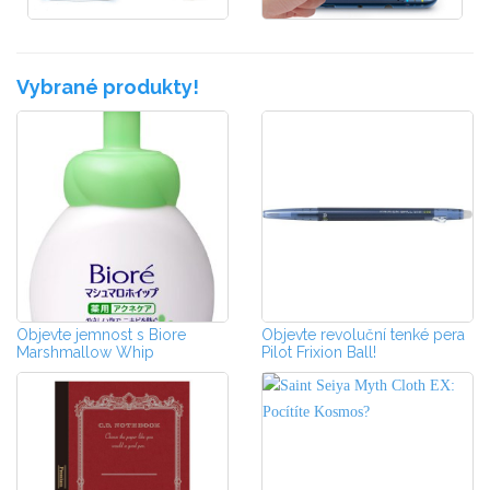
Vybrané produkty!
Objevte jemnost s Biore
Objevte revoluční tenké pera
Marshmallow Whip
Pilot Frixion Ball!