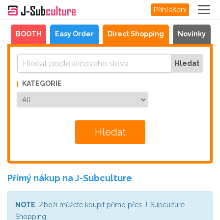
Přihlášení
a
BOOTH
Easy Order
Direct Shopping
Novinky
KATEGORIE
Přímý nákup na J-Subculture
NOTE
: Zboží můžete koupit přímo přes J-Subculture
Shopping.