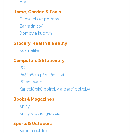
Hry
Home, Garden & Tools
Chovatelské potřeby
Zahradnictví
Domov a kuchyň
Grocery, Health & Beauty
Kosmetika
Computers & Stationery
PC
Počítače a příslušenství
PC software
Kancelářské potřeby a psací potřeby
Books & Magazines
Knihy
Knihy v cizích jazycích
Sports & Outdoors
Sport a outdoor