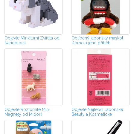
Objevte Miniaturní Zvířata od
Oblíbený japonský maskot
Nanoblock
Domo a jeho příběh
Objevte Roztomilé Mini
Objevte Nejlepší Japonské
Magnety od Midori!
Beauty a Kosmetické
Produkty