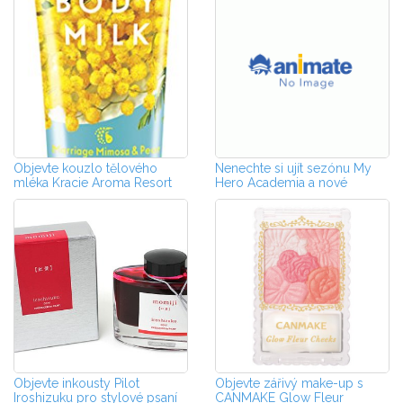
Objevte kouzlo tělového
Nenechte si ujít sezónu My
mléka Kracie Aroma Resort
Hero Academia a nové
sběratelské ...
Objevte inkousty Pilot
Objevte zářivý make-up s
Iroshizuku pro stylové psaní
CANMAKE Glow Fleur