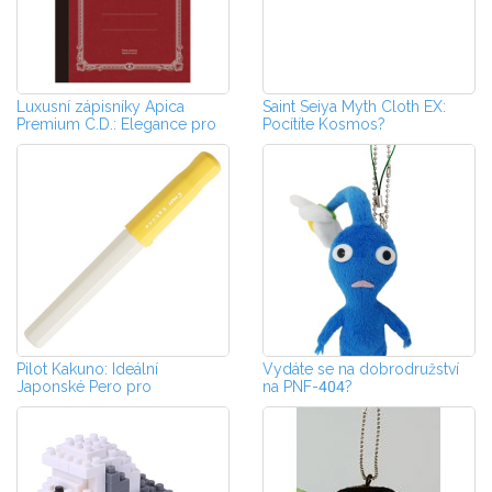
Luxusní zápisníky Apica
Saint Seiya Myth Cloth EX:
Premium C.D.: Elegance pro
Pocítíte Kosmos?
vášnivé p...
Pilot Kakuno: Ideální
Vydáte se na dobrodružství
Japonské Pero pro
na PNF-404?
Začátečníky s Veselý...