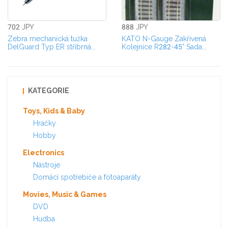
702 JPY
888 JPY
Zebra mechanická tužka
KATO N-Gauge Zakřivená
DelGuard Typ ER stříbrná...
Kolejnice R282-45° Sada...
KATEGORIE
Toys, Kids & Baby
Hračky
Hobby
Electronics
Nástroje
Domácí spotřebiče a fotoaparáty
Movies, Music & Games
DVD
Hudba