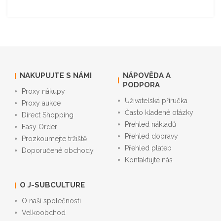
NAKUPUJTE S NÁMI
NÁPOVĚDA A
PODPORA
Proxy nákupy
Uživatelská příručka
Proxy aukce
Často kladené otázky
Direct Shopping
Přehled nákladů
Easy Order
Přehled dopravy
Prozkoumejte tržiště
Přehled plateb
Doporučené obchody
Kontaktujte nás
O J-SUBCULTURE
O naší společnosti
Velkoobchod