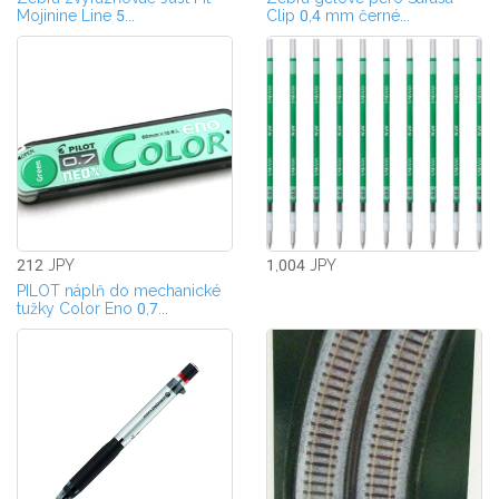
Mojinine Line 5...
Clip 0,4 mm černé...
212 JPY
1,004 JPY
PILOT náplň do mechanické
tužky Color Eno 0,7...