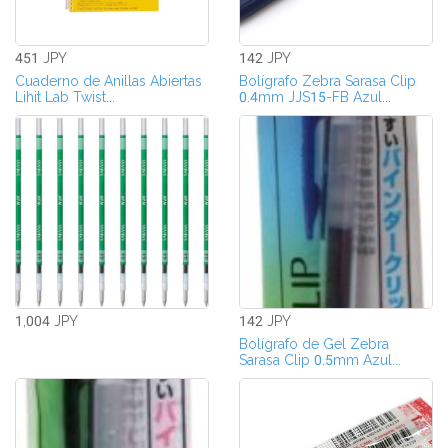
451 JPY
142 JPY
Cuaderno de Anillas Abiertas
Bolígrafo Zebra Sarasa Clip
Lihit Lab Twist...
0.4mm JJS15-FB Azul...
1,004 JPY
142 JPY
Bolígrafo de Gel Zebra
Sarasa Clip 0.5mm Azul...