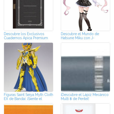
Descubre los Exclusivos
Descubre el Mundo de
Cuadernos Apica Premium
Hatsune Miku con J-
C.D.
Subculture
Figuras Saint Seiya Myth Cloth
¡Descubre el Lápiz Mecánico
EX de Bandai: ¡Siente el
Multi 8 de Pentel!
Cosm...