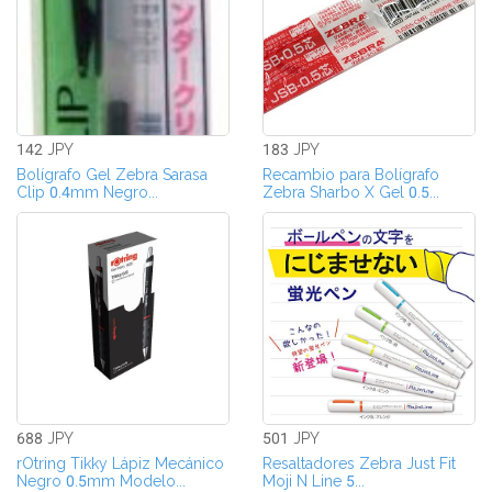
142 JPY
183 JPY
Bolígrafo Gel Zebra Sarasa
Recambio para Bolígrafo
Clip 0.4mm Negro...
Zebra Sharbo X Gel 0.5...
688 JPY
501 JPY
rOtring Tikky Lápiz Mecánico
Resaltadores Zebra Just Fit
Negro 0.5mm Modelo...
Moji N Line 5...