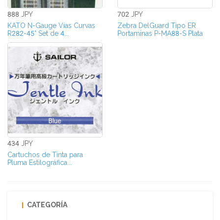
888 JPY
702 JPY
KATO N-Gauge Vías Curvas
Zebra DelGuard Tipo ER
R282-45° Set de 4...
Portaminas P-MA88-S Plata
434 JPY
Cartuchos de Tinta para
Pluma Estilográfica...
CATEGORÍA