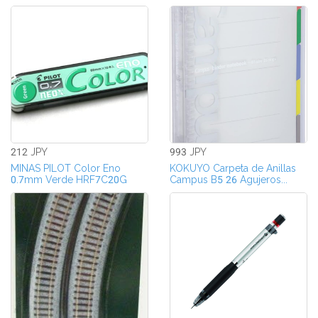
212 JPY
993 JPY
MINAS PILOT Color Eno
KOKUYO Carpeta de Anillas
0.7mm Verde HRF7C20G
Campus B5 26 Agujeros...
para...