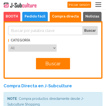
Iniciar sesión
BOOTH
Pedido fácil
Compra directa
Noticias
CATEGORÍA
Compra Directa en J-Subculture
NOTE
: Compra productos directamente desde J-
Subculture Shopping.