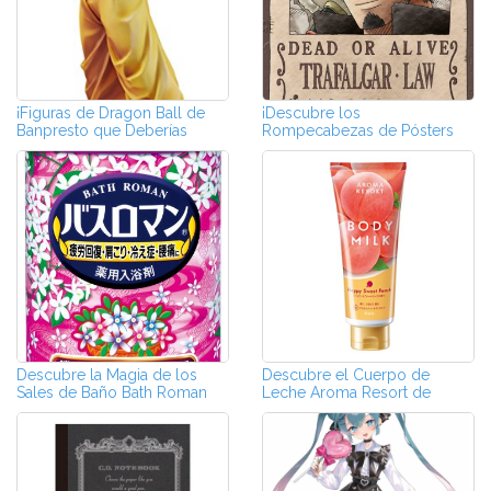
¡Figuras de Dragon Ball de
¡Descubre los
Banpresto que Deberías
Rompecabezas de Pósters
Conocer!
'WANTED' de One Piece!
Descubre la Magia de los
Descubre el Cuerpo de
Sales de Baño Bath Roman
Leche Aroma Resort de
Kracie