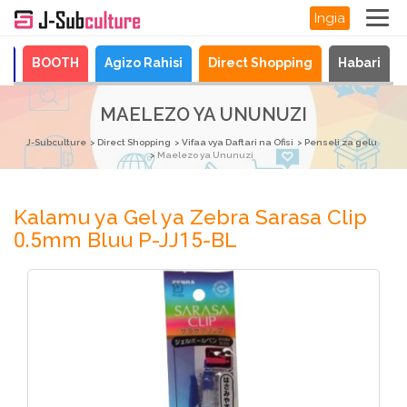
Ingia
a
BOOTH
Agizo Rahisi
Direct Shopping
Habari
MAELEZO YA UNUNUZI
J-Subculture
Direct Shopping
Vifaa vya Daftari na Ofisi
Penseli za gelu
Maelezo ya Ununuzi
Kalamu ya Gel ya Zebra Sarasa Clip
0.5mm Bluu P-JJ15-BL