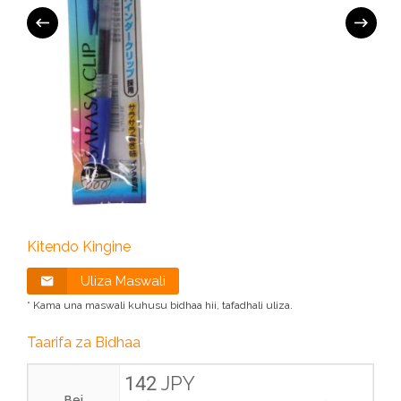
Kitendo Kingine
Uliza Maswali
* Kama una maswali kuhusu bidhaa hii, tafadhali uliza.
Taarifa za Bidhaa
142 JPY
Bei