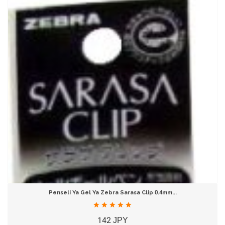
Penseli Ya Gel Ya Zebra Sarasa Clip 0.4mm...
142 JPY