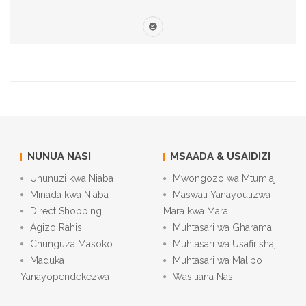
NUNUA NASI
MSAADA & USAIDIZI
Ununuzi kwa Niaba
Mwongozo wa Mtumiaji
Minada kwa Niaba
Maswali Yanayoulizwa
Direct Shopping
Mara kwa Mara
Agizo Rahisi
Muhtasari wa Gharama
Chunguza Masoko
Muhtasari wa Usafirishaji
Maduka
Muhtasari wa Malipo
Yanayopendekezwa
Wasiliana Nasi