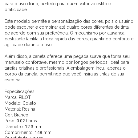
para o uso diário, perfeito para quem valoriza estilo e
praticidade.
Este modelo permite a personalização das cores, pois o usuário
pode escolher e combinar até quatro cores diferentes de tinta
de acordo com sua preferência. O mecanismo por alavanca
deslizante facilita a troca rápida das cores, garantindo conforto e
agilidade durante o uso.
Além disso, a caneta oferece uma pegada suave que torna seu
manuseio confortável mesmo por longos períodos, ideal para
tarefas criativas e profissionais. A embalagem inclui apenas o
corpo da caneta, permitindo que você insira as tintas de sua
escolha.
Especificações:
Marca: PILOT
Modelo: Coleto
Material: Resina
Cor: Branco
Peso: 0.02 libras
Diâmetro: 12.3 mm
Comprimento: 148 mm