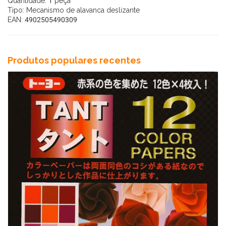
Quantidade: 1 peça
Tipo: Mecanismo de alavanca deslizante
EAN: 4902505490309
Produtos populares recentes