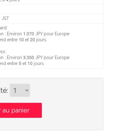
0 JST
ard:
on :
Environ 1,070 JPY
pour Europe
rend entre
10 et 20 jours
.
ss:
on :
Environ 3,350 JPY
pour Europe
rend entre
5 et 10 jours
.
té
: