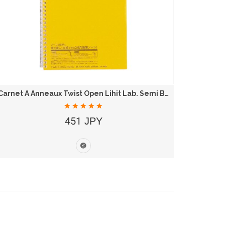
Carnet À Anneaux Twist Open Lihit Lab. Semi B5...
451 JPY