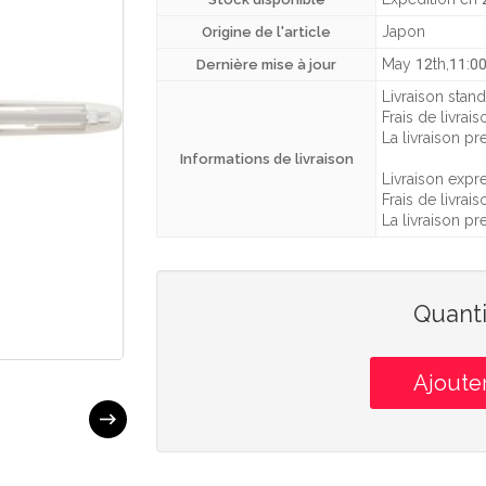
Japon
Origine de l'article
May 12th,11:0
Dernière mise à jour
Livraison stand
Frais de livrais
La livraison p
Informations de livraison
Livraison expre
Frais de livrais
La livraison p
Quanti