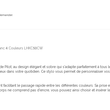
 demander.
 Blanc 4 Couleurs LHKC50CW
de Pilot, au design élégant et sobre qui s'adapte parfaitement à tou
ieux dans votre quotidien. Ce stylo vous permet de personnaliser vo
t facilitant le passage rapide entre les différentes couleurs. Sa pri
corps ne comprend pas d'encre, vous pouvez ainsi choisir et insérer 