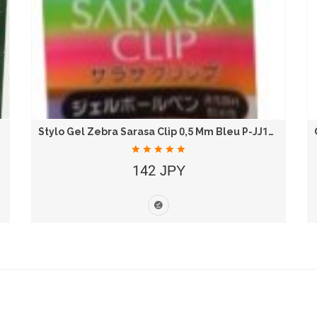
Stylo Gel Zebra Sarasa Clip 0,5 Mm Bleu P-JJ15-BL
142 JPY