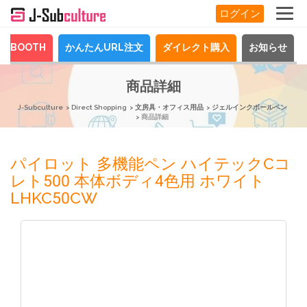
ログイン
BOOTH
かんたんURL注文
ダイレクト購入
お知らせ
商品詳細
J-Subculture
Direct Shopping
文房具・オフィス用品
ジェルインクボールペン
商品詳細
パイロット 多機能ペン ハイテックCコ
レト500 本体ボディ4色用 ホワイト
LHKC50CW