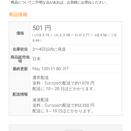
* 商品についてご不明な点があれば、お気軽にお尋ねください。
商品情報
501 円
価格
( US$ 3.19 / UK￡ 2.38 / EUR 2.77 / A$ 4.56 / C$
4.49 )
2〜4日以内に発送
在庫状況
商品販売地
日本
域
May 12th,11:00 JST
最終更新
通常配送:
送料：
Europeの配送で約1,070 円
配送に
10～20 日ほどかかります
。
配送情報
速達配送:
送料：
Europeの配送で約3,350 円
配送に
5～10 日ほどかかります
。