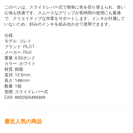
このペンは、スライドレバー式で簡単に色を切り替えられ、使い
心地も快適です。スムースなグリップが長時間の使用にも最適
で、クリエイティブな作業をサポートします。インキが付属して
いないため、好みのインキを組み合わせて使用できます。
仕様:
モデル: コレト
ブランド: PILOT
メーカー: Pilot
重量: 0.02ポンド
カラー: ホワイト
材質: 樹脂
直径: 12.3mm
長さ: 148mm
数量: 1個
形態: スライドレバー式
EAN: 4902505490309
最近人気の商品