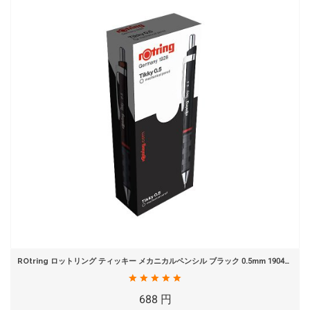
ROtring ロットリング ティッキー メカニカルペンシル ブラック 0.5mm 1904700
688 円